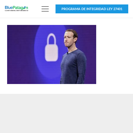
PROGRAMA DE INTEGRIDAD LEY 27401