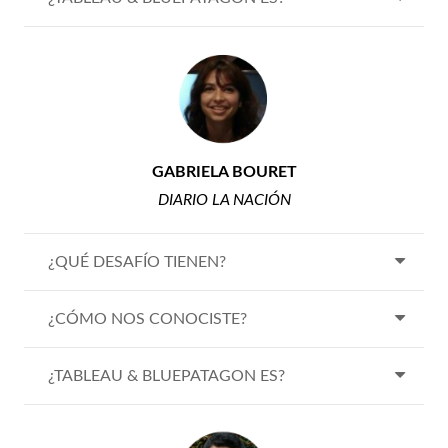
GABRIELA BO
URET
DIARIO LA NACIÓN
¿QUÉ DESAFÍO TIENEN?
¿CÓMO NOS CONOCISTE?
¿TABLEAU & BLUEPATAGON ES?